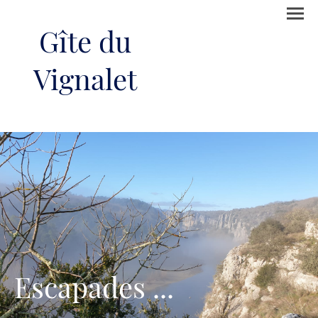
Gîte du
Vignalet
Escapades ...