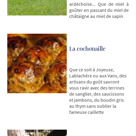
ardéchoise... Que de miel à
goûter en passant du miel de
châtaigne au miel de sapin
La cochonaille
Que ce soit à Joyeuse,
Lablachère ou aux Vans, des
artisans du goût sauront
vous ravir avec des terrines
de sanglier, des saucissons
et jambons, du boudin gris
au thym sans oublier la
fameuse caillette