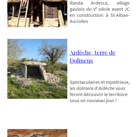
Randa Ardesca, village
gaulois du V° siècle avant JC
en construction à St-Alban-
Auriolles
Ardèche, terre de
Dolmens
Spectaculaires et mystérieux,
les
dolmens
d'
Ardèche
vous
feront découvrir le territoire
sous un nouveau jour !