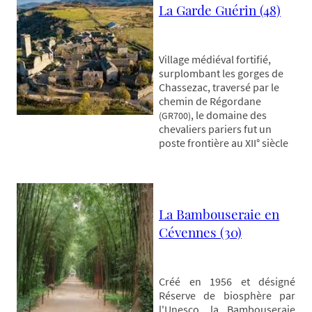
La Garde Guérin (48)
Village médiéval fortifié,
surplombant les gorges de
Chassezac, traversé par le
chemin de Régordane
, le domaine des
(GR700)
chevaliers pariers fut un
poste frontière au XII° siècle
La Bambouseraie en
Cévennes (30)
Créé en 1956 et désigné
Réserve de biosphère par
l'Unesco, la Bambouseraie