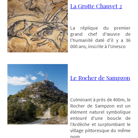
La Grotte Chauvet 2
La réplique du premier
grand chef d'œuvre de
l'humanité daté d'il y a 36
000 ans, inscrite à l'Unesco
Le Rocher de Sampzon
Culminant à près de 400m, le
Rocher de Sampzon est un
élément naturel symbolique
entouré d'une boucle de
l'Ardèche et surplombant le
village pittoresque du même
nom