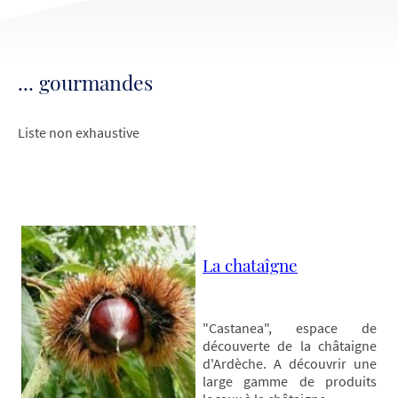
... gourmandes
Liste non exhaustive
La chataîgne
"Castanea", espace de
découverte de la châtaigne
d'Ardèche. A découvrir une
large gamme de produits